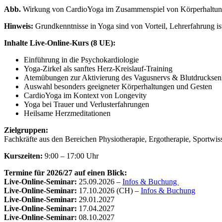
Abb.
Wirkung von CardioYoga im Zusammenspiel von Körperhaltung
Hinweis:
Grundkenntnisse in Yoga sind von Vorteil, Lehrerfahrung ist
Inhalte Live-Online-Kurs (8 UE):
Einführung in die Psychokardiologie
Yoga-Zirkel als sanftes Herz-Kreislauf-Training
Atemübungen zur Aktivierung des Vagusnervs & Blutdruckse
Auswahl besonders geeigneter Körperhaltungen und Gesten
CardioYoga im Kontext von Longevity
Yoga bei Trauer und Verlusterfahrungen
Heilsame Herzmeditationen
Zielgruppen:
Fachkräfte aus den Bereichen Physiotherapie, Ergotherapie, Sportwis
Kurszeiten:
9:00 – 17:00 Uhr
Termine für 2026/27 auf einen Blick:
Live-Online-Seminar:
25.09.2026 –
Infos & Buchung
Live-Online-Seminar:
17.10.2026 (CH) –
Infos & Buchung
Live-Online-Seminar:
29.01.2027
Live-Online-Seminar:
17.04.2027
Live-Online-Seminar:
08.10.2027