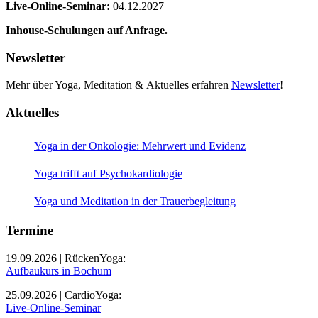
Live-Online-Seminar:
04.12.2027
Inhouse-Schulungen auf Anfrage.
Newsletter
Mehr über Yoga, Meditation & Aktuelles erfahren
Newsletter
!
Aktuelles
Yoga in der Onkologie: Mehrwert und Evidenz
Yoga trifft auf Psychokardiologie
Yoga und Meditation in der Trauerbegleitung
Termine
19.09.2026 | RückenYoga:
Aufbaukurs in Bochum
25.09.2026 | CardioYoga:
Live-Online-Seminar