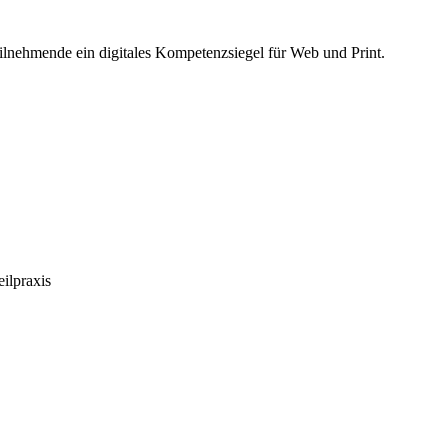
eilnehmende ein digitales Kompetenzsiegel für Web und Print.
ilpraxis