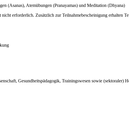
en (Asanas), Atemübungen (Pranayamas) und Meditation (Dhyana)
 nicht erforderlich. Zusätzlich zur Teilnahmebescheinigung erhalten T
nkung
senschaft, Gesundheitspädagogik, Trainingswesen sowie (sektoraler) He