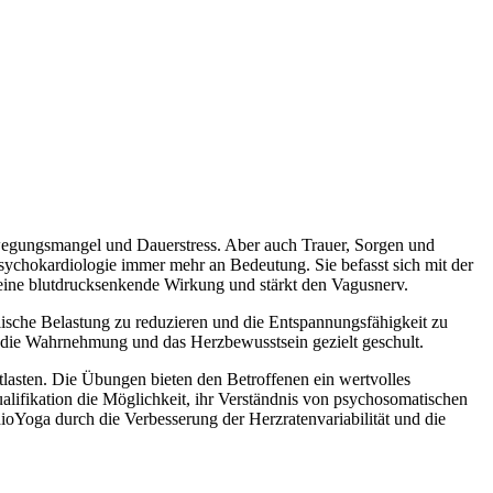
ewegungsmangel und Dauerstress. Aber auch Trauer, Sorgen und
sychokardiologie immer mehr an Bedeutung. Sie befasst sich mit der
eine blutdrucksenkende Wirkung und stärkt den Vagusnerv.
ische Belastung zu reduzieren und die Entspannungsfähigkeit zu
e die Wahrnehmung und das Herzbewusstsein gezielt geschult.
tlasten. Die Übungen bieten den Betroffenen ein wertvolles
alifikation die Möglichkeit, ihr Verständnis von psychosomatischen
Yoga durch die Verbesserung der Herzratenvariabilität und die