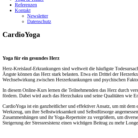
Referenzen
Kontakt
Newsletter
Datenschutz
CardioYoga
Yoga für ein gesundes Herz
Herz-Kreislauf-Erkrankungen sind weltweit die häufigste Todesursac
Ängste können das Herz stark belasten. Etwa ein Drittel der Herzerk
Wechselwirkung zwischen Herzerkrankungen und psychischen Faktoren
In diesem Online-Kurs lernen die Teilnehmenden das Herz durch vers
fördern. Dabei wird auch das Herzchakra und seine Qualitäten wie E
CardioYoga ist ein ganzheitlicher und effektiver Ansatz, um mit dem
Werkzeug, um ihre Selbstwirksamkeit und Selbstfürsorge angemessen z
Zusammenhängen und ihr Yoga-Repertoire zu vergrößern, um diverse 
Steigerung der Stressresistenz einen wichtigen Beitrag zu mehr Longev